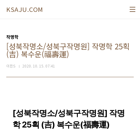
본문 바로가기
KSAJU.COM
작명학
[성북작명소/성북구작명원] 작명학 25획
(吉) 복수운(福壽運)
이든S
2020. 10. 15. 07:41
[성북작명소/성북구작명원] 작명
학 25획 (吉) 복수운(福壽運)