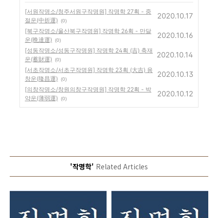
[서원작명소/청주서원구작명원] 작명학 27획 - 중
2020.10.17
절운(中折運)
(0)
[북구작명소/울산북구작명원] 작명학 26획 - 만달
2020.10.16
운(晩達運)
(0)
[성동작명소/성동구작명원] 작명학 24획 (吉) 축재
2020.10.14
운(蓄財運)
(0)
[서초작명소/서초구작명원] 작명학 23획 (大吉) 융
2020.10.13
창운(隆昌運)
(0)
[의창작명소/창원의창구작명원] 작명학 22획 - 박
2020.10.12
약운(薄弱運)
(0)
'작명학'
Related Articles