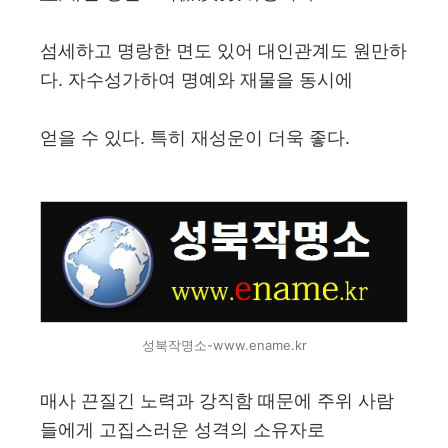
섬세하고 명랑한 면도 있어 대인관계도 원만하
다. 자수성가하여 명예와 재물을 동시에
얻을 수 있다. 특히 재성운이 더욱 좋다.
성북작명소-www.ename.kr
매사 끈질긴 노력과 강직함 때문에 주위 사람
들에게 고집스러운 성격의 소유자로