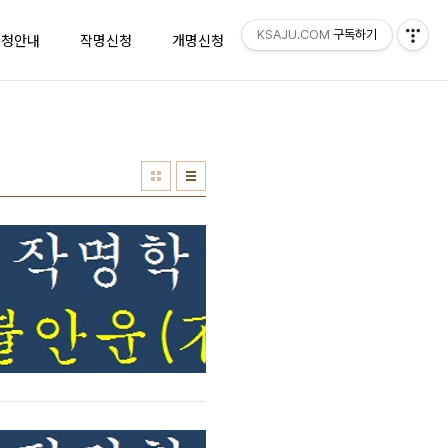
KSAJU.COM
구독하기
신청안내
작명신청
개명신청
리뷰
지도