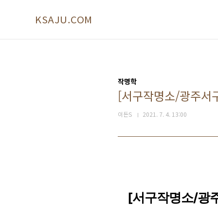
본문 바로가기
KSAJU.COM
작명학
[서구작명소/광주서구
이든S
2021. 7. 4. 13:00
[서구작명소/광주