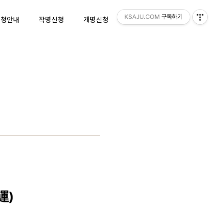
KSAJU.COM
구독하기
신청안내
작명신청
개명신청
리뷰
지도
運)