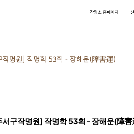
작명소 홈페이지
작명원] 작명학 53획 - 장해운(障害運)
서구작명원] 작명학 53획 - 장해운(障害