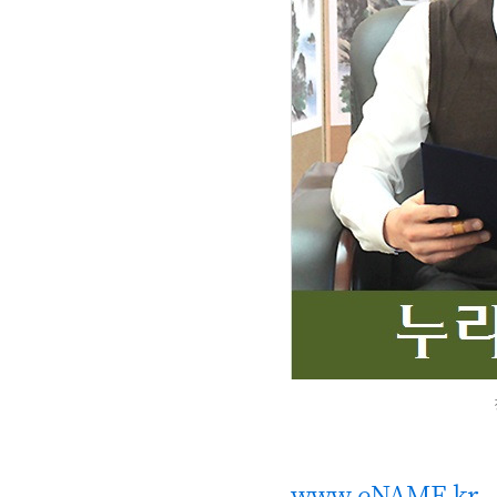
www.eNAME.kr