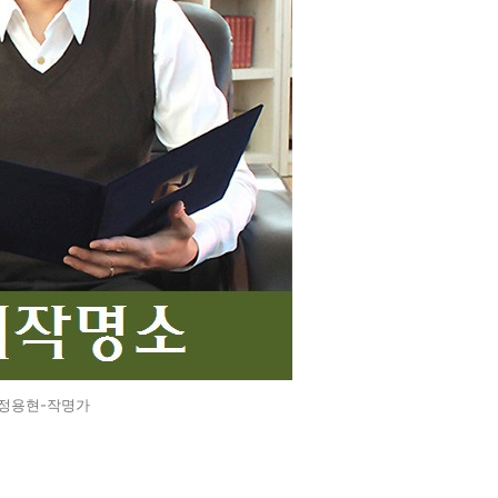
정용현-작명가