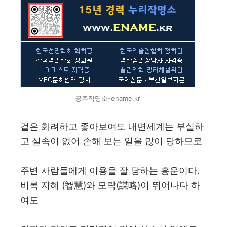
공주작명소-ename.kr
겉은 화려하고 좋아보여도 내면세계는 부실하
고 실속이 없어 손해 보는 일을 많이 당하므로
주변 사람들에게 이용을 잘 당하는 흉운이다.
비록 지혜 (智慧)와 모략(謀略)이 뛰어나다 하
여도