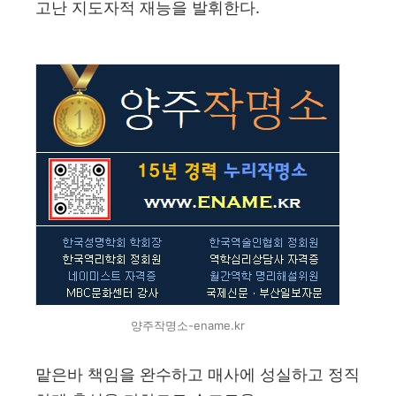
고난 지도자적 재능을 발휘한다.
양주작명소-ename.kr
맡은바 책임을 완수하고 매사에 성실하고 정직