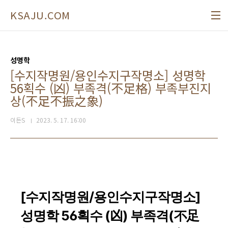
본문 바로가기
KSAJU.COM
성명학
[수지작명원/용인수지구작명소] 성명학
56획수 (凶) 부족격(不足格) 부족부진지
상(不足不振之象)
이든S
2023. 5. 17. 16:00
[수지작명원/용인수지구작명소]
성명학 56획수 (凶) 부족격(不足