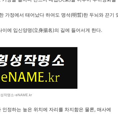
난한 가정에서 태어났다 하여도 명석(明晳)한 두뇌와 끈기 
나이에 입신양명(立身揚名)의 길에 들어서게 한다.
성작명소-eNAME.kr
 인정하는 높은 위치에 자리를 차지함은 물론, 매사에