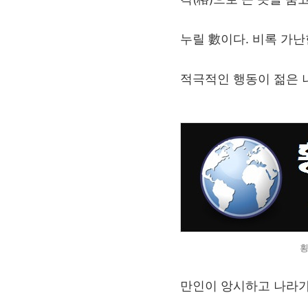
누릴 數이다. 비록 가
적극적인 행동이 젊은 
횡
만인이 앙시하고 나라가