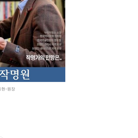
용현-원장