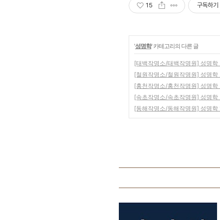
15
구독하기
'
성명학
' 카테고리의 다른 글
[태백작명소/태백작명원] 성명학 2
[철원작명소/철원작명원] 성명학 2
[홍천작명소/홍천작명원] 성명학 2
[속초작명소/속초작명원] 성명학 2
[동해작명소/동해작명원] 성명학 1