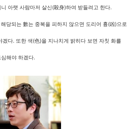
니 아랫 사람마저 살신(殺身)하여 받들려고 한다.
 해당되는 數는 중복을 피하지 않으면 도리어 흉(凶)으로
겠다. 또한 색(色)을 지나치게 밝히다 보면 자칫 화를
심해야 하겠다.