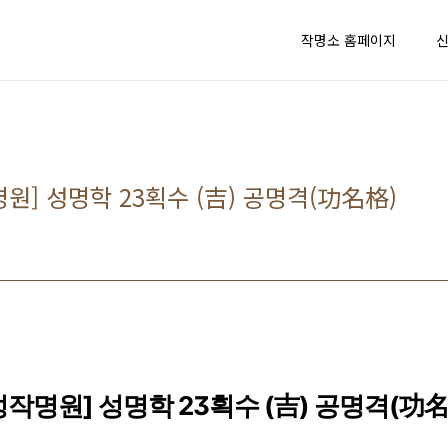
작명소 홈페이지
원] 성명학 23획수 (吉) 공명격(功名格)
작명원] 성명학 23획수 (吉) 공명격(功名