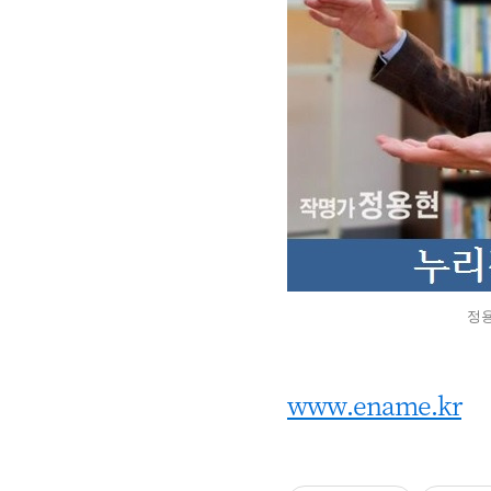
정
www.ename.kr