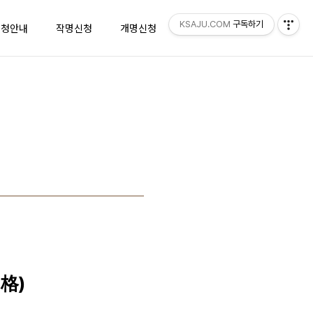
KSAJU.COM
구독하기
신청안내
작명신청
개명신청
리뷰
지도
格)