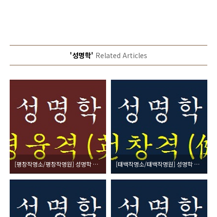
'성명학'
Related Articles
[평창작명소/평창작명원] 성명학 26획수 (凶) 영웅격(英雄格)
[태백작명소/태백작명원] 성명학 25획수 (吉) 건창격(健暢格)