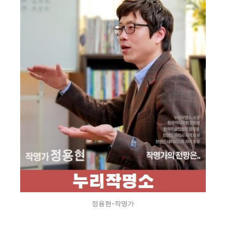
정용현-작명가