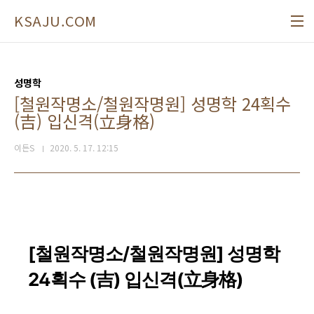
본문 바로가기
KSAJU.COM
성명학
[철원작명소/철원작명원] 성명학 24획수
(吉) 입신격(立身格)
이든S
2020. 5. 17. 12:15
[철원작명소/철원작명원] 성명학
24획수 (吉) 입신격(立身格)