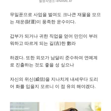
철원작명소-eNAME.kr
무일푼으로 사업을 벌여도 크나큰 재물을 모으
는 재운(財運)이 풍족한 운수이다.
갑부가 되거나 귀한 직업을 얻어 만인이 부러
워하고 따르게 되는 길(吉)한 數라
하겠다. 또한 외모가 남달리 준수하여 연예계
로 진출하는 것도 좋을 성 싶으나
자신의 위신(威信)을 지나치게 내세우다 도리
어 화를 입을지 모르니 이 점 유의 해야겠다.